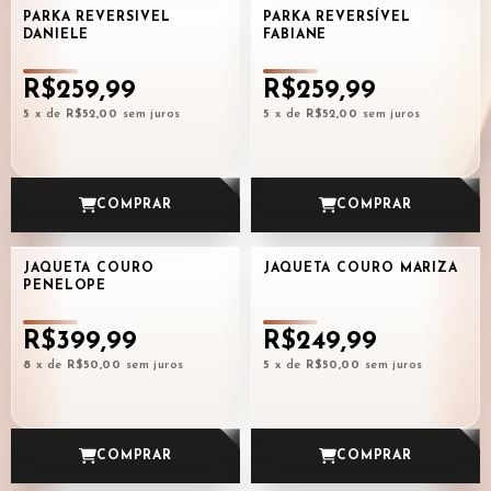
PARKA REVERSIVEL
PARKA REVERSÍVEL
DANIELE
FABIANE
R$259,99
R$259,99
5
x de
R$52,00
sem juros
5
x de
R$52,00
sem juros
COMPRAR
COMPRAR
JAQUETA COURO
JAQUETA COURO MARIZA
PENELOPE
R$399,99
R$249,99
8
x de
R$50,00
sem juros
5
x de
R$50,00
sem juros
COMPRAR
COMPRAR