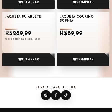
COMPRAR
COMPRAR
JAQUETA PU ARLETE
JAQUETA COURINO
SOPHIA
R$289,99
R$89,99
6
x de
R$48,33
sem juros
COMPRAR
COMPRAR
SIGA A CASA DE LUA