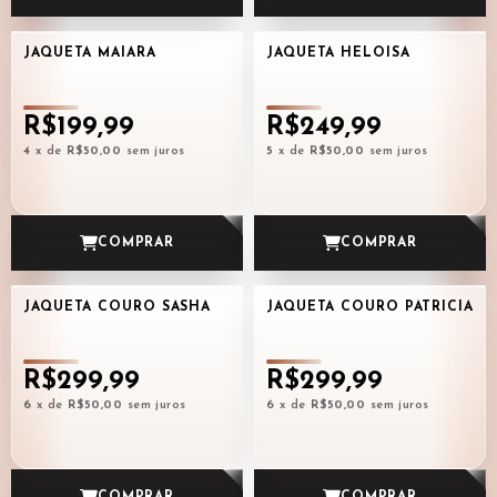
JAQUETA MAIARA
JAQUETA HELOISA
R$199,99
R$249,99
4
x de
R$50,00
sem juros
5
x de
R$50,00
sem juros
COMPRAR
COMPRAR
JAQUETA COURO SASHA
JAQUETA COURO PATRICIA
R$299,99
R$299,99
6
x de
R$50,00
sem juros
6
x de
R$50,00
sem juros