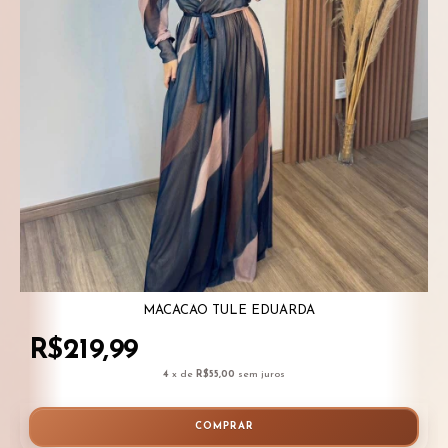
MACACÃO TULE EDUARDA
R$219,99
4
x de
R$55,00
sem juros
COMPRAR