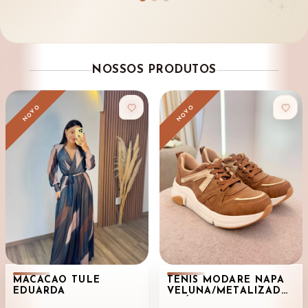
NOSSOS PRODUTOS
NOVO
NOVO
MACACÃO TULE
TÊNIS MODARE NAPA
EDUARDA
VELUNA/METALIZADO
- CÓD 6104