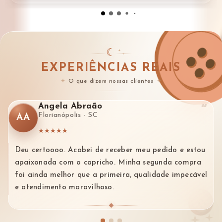
☾
EXPERIÊNCIAS REAIS
O que dizem nossas clientes
Angela Abraão
“
Florianópolis - SC
AA
★
★
★
★
★
Deu certoooo. Acabei de receber meu pedido e estou
apaixonada com o capricho. Minha segunda compra
foi ainda melhor que a primeira, qualidade impecável
e atendimento maravilhoso.