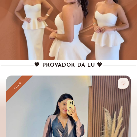
💖 PROVADOR DA LU 💖
NOVO