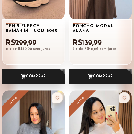
TÊNIS FLEECY
PONCHO MODAL
RAMARIM - CÓD 6062
ALANA
R$299,99
R$139,99
6
x de
R$50,00
sem juros
3
x de
R$46,66
sem juros
COMPRAR
COMPRAR
NOVO
NOVO