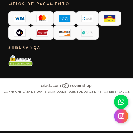
MEIOS DE PAGAMENTO
SEGURANÇA
COPYRIGHT CASA DE LUA - 31289877000178 - 2026. TODOS OS DIREITOS RESERVADOS.