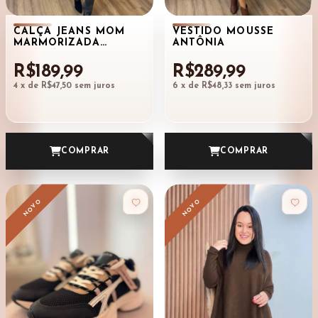
CALÇA JEANS MOM
VESTIDO MOUSSE
MARMORIZADA
ANTÔNIA
BRENDA
R$189,99
R$289,99
4
x de
R$47,50
sem juros
6
x de
R$48,33
sem juros
COMPRAR
COMPRAR
NOVO
NOVO