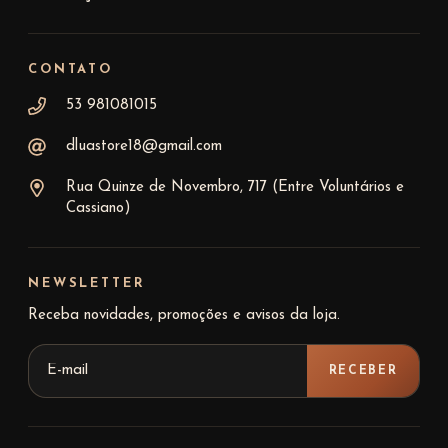
CONTATO
53 981081015
dluastore18@gmail.com
Rua Quinze de Novembro, 717 (Entre Voluntários e
Cassiano)
NEWSLETTER
Receba novidades, promoções e avisos da loja.