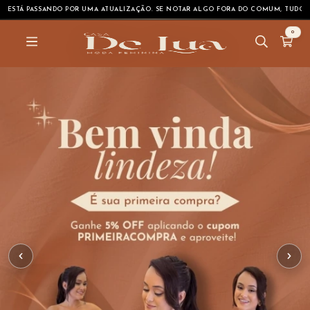
TUALIZAÇÃO. SE NOTAR ALGO FORA DO COMUM, TUDO SERÁ NORMALIZADO EM BREVE.
0