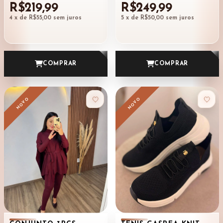
R$219,99
R$249,99
4
x de
R$55,00
sem juros
5
x de
R$50,00
sem juros
COMPRAR
COMPRAR
NOVO
NOVO